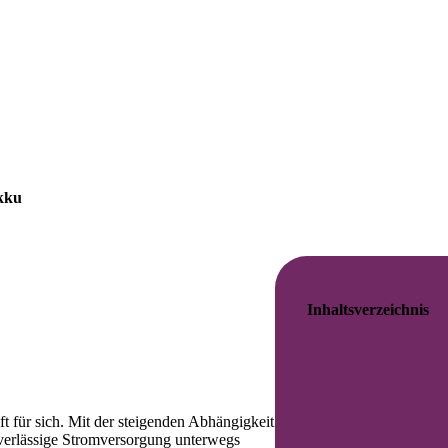
kku
Inhaltsverzeichnis
t für sich. Mit der steigenden Abhängigkeit
verlässige Stromversorgung unterwegs