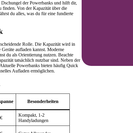
 Dschungel der Powerbanks und hilft dir,
u finden. Von der Kapazität über die
hrst du alles, was du für eine fundierte
k
scheidende Rolle. Die Kapazität wird in
 Geräte aufladen kannst. Moderne
st du als Orientierung nutzen. Beachte
azität tatsächlich nutzbar sind. Neben der
. Aktuelle Powerbanks bieten häufig Quick
nelles Aufladen ermöglichen.
n
sspanne
Besonderheiten
Kompakt, 1-2
0€
Handyladungen