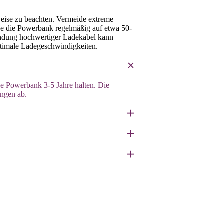
weise zu beachten. Vermeide extreme
de die Powerbank regelmäßig auf etwa 50-
wendung hochwertiger Ladekabel kann
timale Ladegeschwindigkeiten.
e Powerbank 3-5 Jahre halten. Die
ngen ab.