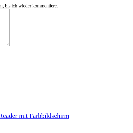
, bis ich wieder kommentiere.
-Reader mit Farbbildschirm