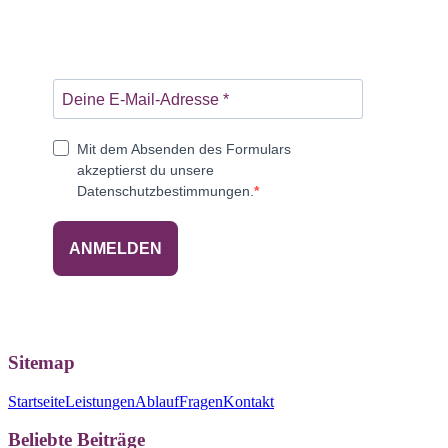
Mit dem Absenden des Formulars
akzeptierst du unsere
Datenschutzbestimmungen.
ANMELDEN
Sitemap
Startseite
Leistungen
Ablauf
Fragen
Kontakt
Beliebte Beiträge