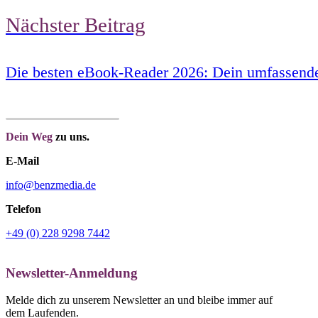
Nächster Beitrag
Die besten eBook-Reader 2026: Dein umfassende
Dein Weg
zu uns.
E-Mail
info@benzmedia.de
Telefon
+49 (0) 228 9298 7442
Newsletter-Anmeldung
Melde dich zu unserem Newsletter an und bleibe immer auf
dem Laufenden.