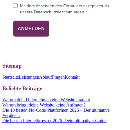
Mit dem Absenden des Formulars akzeptierst du
unsere Datenschutzbestimmungen.
ANMELDEN
Sitemap
Startseite
Leistungen
Ablauf
Fragen
Kontakt
Beliebte Beiträge
Warum dein Unternehmen eine Website braucht
Warum bringt deine Website keine Anfragen?
Die 10 besten No-Code-Plattformen 2026 – Der ultimative
Vergleich
Die besten Internetbrowser 2026: Dein ultimativer Guide