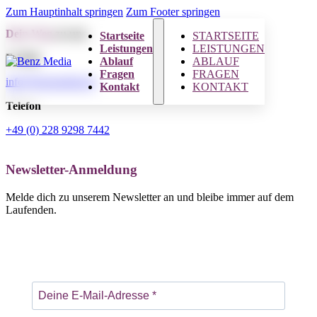
Zum Hauptinhalt springen
Zum Footer springen
Dein Weg
zu uns.
Startseite
STARTSEITE
Leistungen
LEISTUNGEN
E-Mail
Ablauf
ABLAUF
Fragen
FRAGEN
info@benzmedia.de
Kontakt
KONTAKT
Telefon
+49 (0) 228 9298 7442
Newsletter-Anmeldung
Melde dich zu unserem Newsletter an und bleibe immer auf dem
Laufenden.