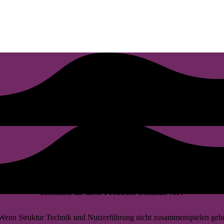
Kommen dir diese Probleme bekannt vor?
. Wenn Struktur Technik und Nutzerführung nicht zusammenspielen gehe