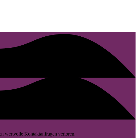
n wertvolle Kontaktanfragen verloren.