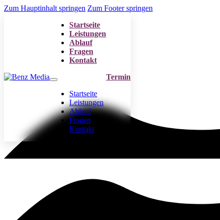
Zum Hauptinhalt springen
Zum Footer springen
Startseite
Leistungen
Ablauf
Fragen
Kontakt
Termin
Startseite
Leistungen
Ablauf
Fragen
Kontakt