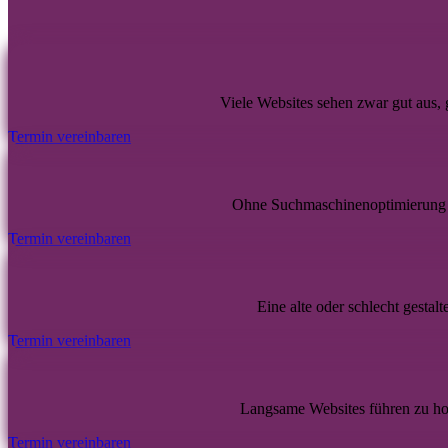
Viele Websites sehen zwar gut aus,
Termin vereinbaren
Ohne Suchmaschinenoptimierung 
Termin vereinbaren
Eine alte oder schlecht gestal
Termin vereinbaren
Langsame Websites führen zu hoh
Termin vereinbaren