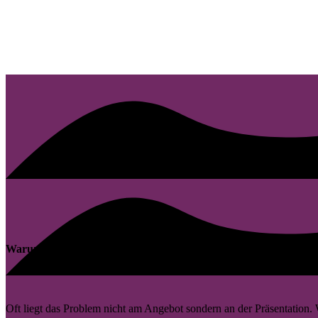
Warum viele Websites in Ahrweiler Potenzial verschenken
Oft liegt das Problem nicht am Angebot sondern an der Präsentation