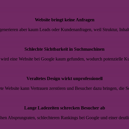
Website bringt keine Anfragen
 generieren aber kaum Leads oder Kundenanfragen, weil Struktur, Inhal
Schlechte Sichtbarkeit in Suchmaschinen
wird eine Website bei Google kaum gefunden, wodurch potenzielle K
Veraltetes Design wirkt unprofessionell
tete Website kann Vertrauen zerstören und Besucher dazu bringen, die Se
Lange Ladezeiten schrecken Besucher ab
en Absprungraten, schlechteren Rankings bei Google und einer deutli