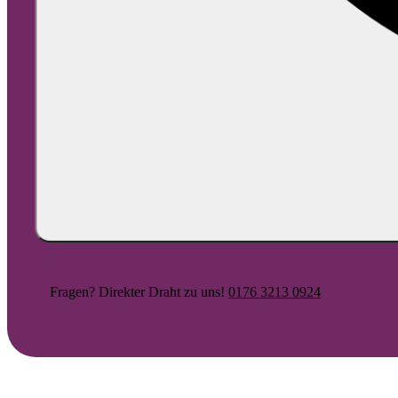
Fragen? Direkter Draht zu uns!
0176 3213 0924