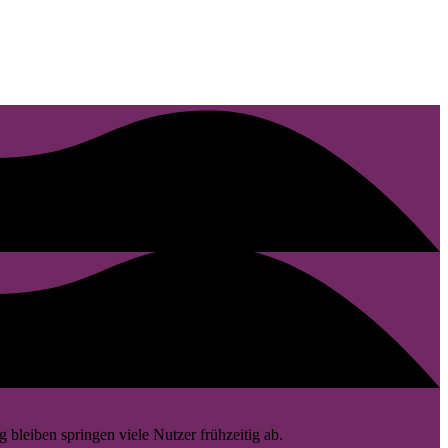
 bleiben springen viele Nutzer frühzeitig ab.