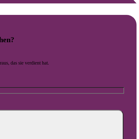
ich unterstützen.
hen?
aus, das sie verdient hat.