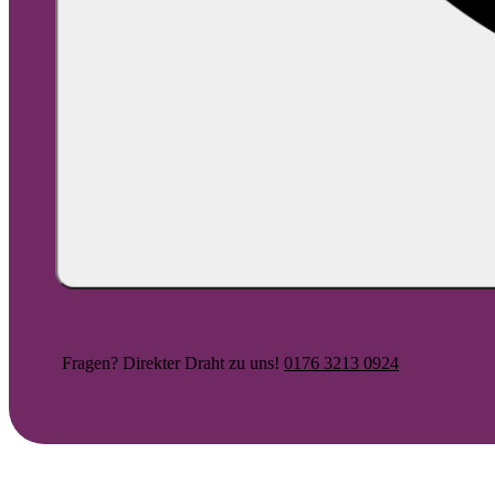
Fragen? Direkter Draht zu uns!
0176 3213 0924