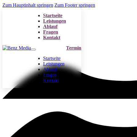
Zum Hauptinhalt springen
Zum Footer springen
Startseite
Leistungen
Ablauf
Fragen
Kontakt
Termin
Startseite
Leistungen
Ablauf
Fragen
Kontakt