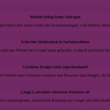
Website bringt keine Anfragen
 generieren aber kaum Leads oder Kundenanfragen, weil Struktur, Inhal
Schlechte Sichtbarkeit in Suchmaschinen
wird eine Website bei Google kaum gefunden, wodurch potenzielle K
Veraltetes Design wirkt unprofessionell
tete Website kann Vertrauen zerstören und Besucher dazu bringen, die Se
Lange Ladezeiten schrecken Besucher ab
en Absprungraten, schlechteren Rankings bei Google und einer deutli