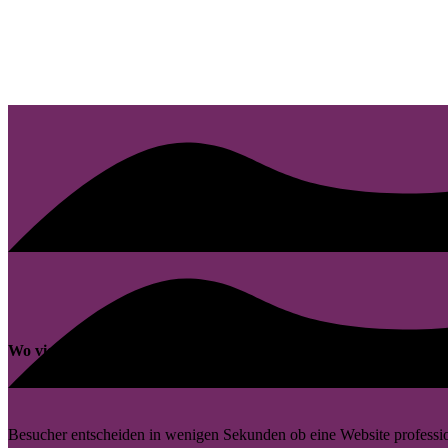
Wo viele Webauftritte in Amberg Potenzial verlieren
Besucher entscheiden in wenigen Sekunden ob eine Website professionel