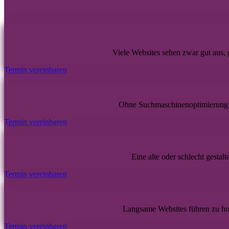
Viele Websites sehen zwar gut aus,
Termin vereinbaren
Ohne Suchmaschinenoptimierung 
Termin vereinbaren
Eine alte oder schlecht gestal
Termin vereinbaren
Langsame Websites führen zu hoh
Termin vereinbaren