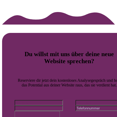
Du willst mit uns über deine
neue
Website
sprechen?
Reserviere dir jetzt dein kostenloses Analysegespräch und h
das Potential aus deiner Website raus, das sie verdient hat.