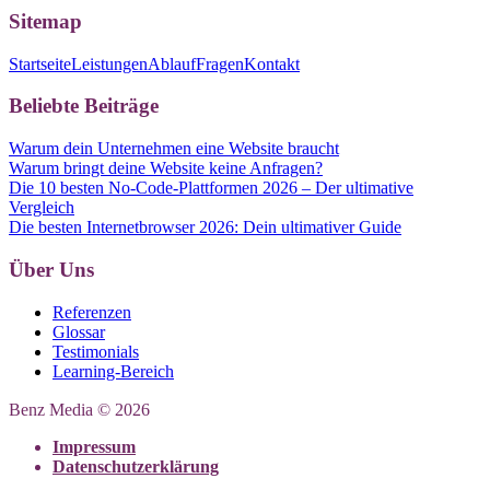
Sitemap
Startseite
Leistungen
Ablauf
Fragen
Kontakt
Beliebte Beiträge
Warum dein Unternehmen eine Website braucht
Warum bringt deine Website keine Anfragen?
Die 10 besten No-Code-Plattformen 2026 – Der ultimative
Vergleich
Die besten Internetbrowser 2026: Dein ultimativer Guide
Über Uns
Referenzen
Glossar
Testimonials
Learning-Bereich
Benz Media © 2026
Impressum
Datenschutzerklärung