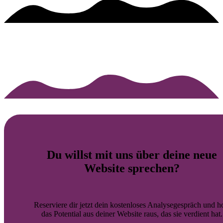
Du willst mit uns über deine
neue
Website
sprechen?
Reserviere dir jetzt dein kostenloses Analysegespräch und h
das Potential aus deiner Website raus, das sie verdient hat.