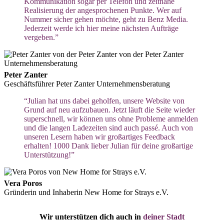
Kommunikation sogar per Telefon und zeitnahe
Realisierung der angesprochenen Punkte. Wer auf
Nummer sicher gehen möchte, geht zu Benz Media.
Jederzeit werde ich hier meine nächsten Aufträge
vergeben.”
Peter Zanter
Geschäftsführer Peter Zanter Unternehmensberatung
“Julian hat uns dabei geholfen, unsere Website von
Grund auf neu aufzubauen. Jetzt läuft die Seite wieder
superschnell, wir können uns ohne Probleme anmelden
und die langen Ladezeiten sind auch passé. Auch von
unseren Lesern haben wir großartiges Feedback
erhalten! 1000 Dank lieber Julian für deine großartige
Unterstützung!”
Vera Poros
Gründerin und Inhaberin New Home for Strays e.V.
Wir unterstützen dich auch in
deiner Stadt