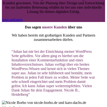
Kunden gewinnen. Von der Planung über Design und Entwicklung
bis zur laufenden Betreuung erhältst du bei uns eine individuelle
Lösung für deinen digitalen Erfolg.
Jetzt anfragen
Das sagen
unsere Kunden
über uns
Wir haben bereits mit großartigen Kunden und Partnern
zusammenarbeiten dürfen.
“Julian hat mir bei der Einrichtung meiner WordPress
Seite geholfen. Vor allem ging es hierbei um die
Installation einer Kommentarfunktion und eines
Inhaltsverzeichnisses. Julian verfügt über ein breites
WordPress-Wissen und kennt sich in vielen Themes
super aus. Julian ist sehr hilfsbereit und bemüht, mein
Problem in jeden Fall lösen zu wollen. Meine Seite war
sehr schnell eingerichtet und mein Problem damit
gelöst. Ich kann Julian super weiterempfehlen. Vielen
Dank Julian für dein Engagement. Nicole B.,
Heidelberg”