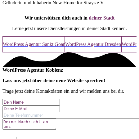
Gründerin und Inhaberin New Home for Strays e.V.
Wir unterstützen dich auch in
deiner Stadt
Lerne jetzt unsere Dienstleistungen in deiner Stadt kennen.
WordPress Agentur Sankt Goar
WordPress Agentur Dresden
WordPre
WordPress Agentur Koblenz
Lass uns jetzt über deine
neue Website
sprechen!
Trage jetzt deine Kontaktdaten ein und wir melden uns bei dir.