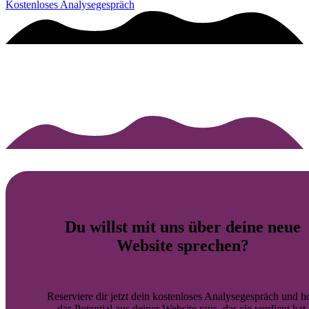
Kostenloses Analysegespräch
Du willst mit uns über deine
neue
Website
sprechen?
Reserviere dir jetzt dein kostenloses Analysegespräch und h
das Potential aus deiner Website raus, das sie verdient hat.