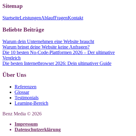
Sitemap
Startseite
Leistungen
Ablauf
Fragen
Kontakt
Beliebte Beiträge
Warum dein Unternehmen eine Website braucht
Warum bringt deine Website keine Anfragen?
Die 10 besten No-Code-Plattformen 2026 – Der ultimative
Vergleich
Die besten Internetbrowser 2026: Dein ultimativer Guide
Über Uns
Referenzen
Glossar
Testimonials
Learning-Bereich
Benz Media © 2026
Impressum
Datenschutzerklärung