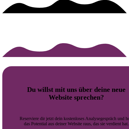
Du willst mit uns über deine
neue
Website
sprechen?
Reserviere dir jetzt dein kostenloses Analysegespräch und h
das Potential aus deiner Website raus, das sie verdient hat.