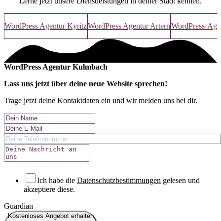
Lerne jetzt unsere Dienstleistungen in deiner Stadt kennen.
WordPress Agentur Kyritz
WordPress Agentur Artern
WordPress-Age
WordPress Agentur Kulmbach
Lass uns jetzt über deine
neue Website
sprechen!
Trage jetzt deine Kontaktdaten ein und wir melden uns bei dir.
Ich habe die
Datenschutzbestimmungen
gelesen und
akzeptiere diese.
Guardian
Kostenloses Angebot erhalten