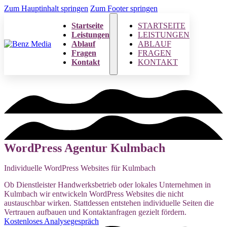
Zum Hauptinhalt springen
Zum Footer springen
Startseite
STARTSEITE
Leistungen
LEISTUNGEN
Ablauf
ABLAUF
Fragen
FRAGEN
Kontakt
KONTAKT
WordPress Agentur Kulmbach
Individuelle WordPress Websites für Kulmbach
Ob Dienstleister Handwerksbetrieb oder lokales Unternehmen in
Kulmbach wir entwickeln WordPress Websites die nicht
austauschbar wirken. Stattdessen entstehen individuelle Seiten die
Vertrauen aufbauen und Kontaktanfragen gezielt fördern.
Kostenloses Analysegespräch