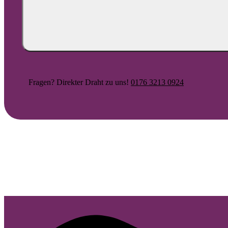
Fragen? Direkter Draht zu uns!
0176 3213 0924