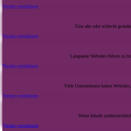
Termin vereinbaren
Eine alte oder schlecht gestal
Termin vereinbaren
Langsame Websites führen zu hoh
Termin vereinbaren
Viele Unternehmen haben Websites, d
Termin vereinbaren
Wenn Inhalte unübersichtlic
Termin vereinbaren