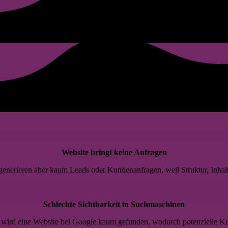
Kommen dir diese Probleme bekannt vor?
Website bringt keine Anfragen
 generieren aber kaum Leads oder Kundenanfragen, weil Struktur, Inhal
Schlechte Sichtbarkeit in Suchmaschinen
wird eine Website bei Google kaum gefunden, wodurch potenzielle K