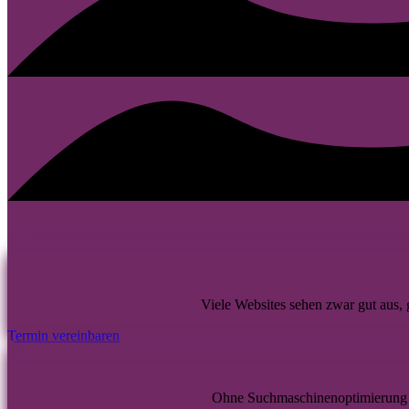
Viele Websites sehen zwar gut aus,
Termin vereinbaren
Ohne Suchmaschinenoptimierung 