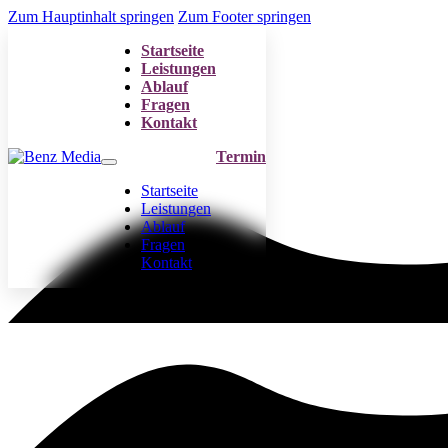
Zum Hauptinhalt springen
Zum Footer springen
Startseite
Leistungen
Ablauf
Fragen
Kontakt
Termin
Startseite
Leistungen
Ablauf
Fragen
Kontakt