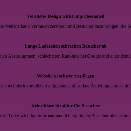
Veraltetes Design wirkt unprofessionell
tete Website kann Vertrauen zerstören und Besucher dazu bringen, die Se
Lange Ladezeiten schrecken Besucher ab
en Absprungraten, schlechteren Rankings bei Google und einer deutli
Website ist schwer zu pflegen
ie technisch kompliziert aufgebaut sind, sodass Änderungen nur mit H
Keine klare Struktur für Besucher
h sind oder wichtige Informationen fehlen, finden Besucher nicht schne