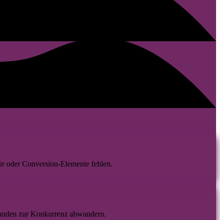
te oder Conversion-Elemente fehlen.
unden zur Konkurrenz abwandern.