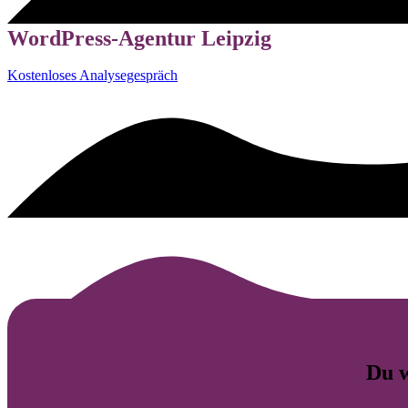
WordPress-Agentur Leipzig
Kostenloses Analysegespräch
Du w
Webdesign
Website-Wartung