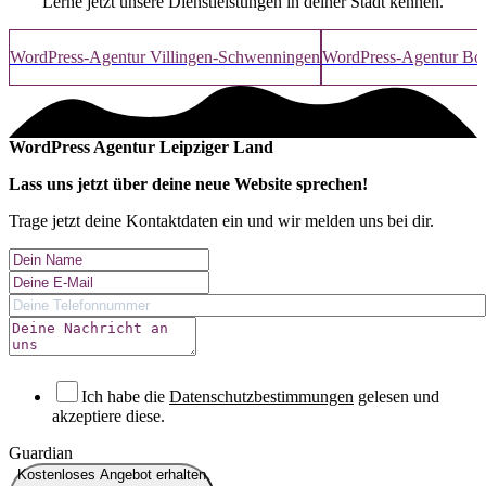
Lerne jetzt unsere Dienstleistungen in deiner Stadt kennen.
WordPress-Agentur Villingen-Schwenningen⁠
WordPress-Agentur Bot
WordPress Agentur Leipziger Land
Lass uns jetzt über deine
neue Website
sprechen!
Trage jetzt deine Kontaktdaten ein und wir melden uns bei dir.
Ich habe die
Datenschutzbestimmungen
gelesen und
akzeptiere diese.
Guardian
Kostenloses Angebot erhalten