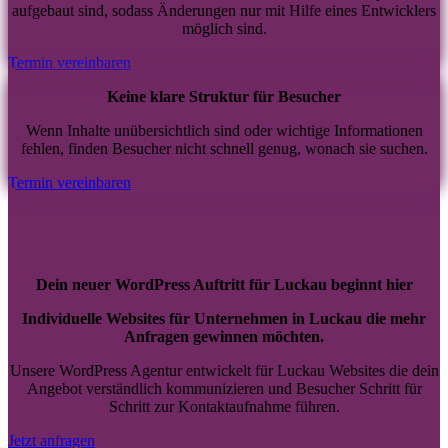
aufgebaut sind, sodass Änderungen nur mit Hilfe eines Entwicklers
möglich sind.
Termin vereinbaren
Keine klare Struktur für Besucher
Wenn Inhalte unübersichtlich sind oder wichtige Informationen
fehlen, finden Besucher nicht schnell genug, wonach sie suchen.
Termin vereinbaren
Dein neuer WordPress Auftritt für Luckau beginnt hier
Individuelle Websites für Unternehmen in Luckau die mehr
Anfragen gewinnen möchten.
Unsere WordPress Agentur entwickelt für Luckau Websites die dein
Angebot verständlich kommunizieren und Besucher Schritt für
Schritt zur Kontaktaufnahme führen.
Jetzt anfragen