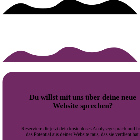
Du willst mit uns über deine
neue
Website
sprechen?
Reserviere dir jetzt dein kostenloses Analysegespräch und h
das Potential aus deiner Website raus, das sie verdient hat.