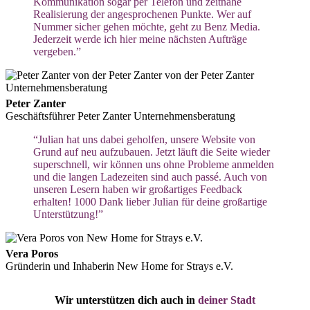
Kommunikation sogar per Telefon und zeitnahe
Realisierung der angesprochenen Punkte. Wer auf
Nummer sicher gehen möchte, geht zu Benz Media.
Jederzeit werde ich hier meine nächsten Aufträge
vergeben.”
Peter Zanter
Geschäftsführer Peter Zanter Unternehmensberatung
“Julian hat uns dabei geholfen, unsere Website von
Grund auf neu aufzubauen. Jetzt läuft die Seite wieder
superschnell, wir können uns ohne Probleme anmelden
und die langen Ladezeiten sind auch passé. Auch von
unseren Lesern haben wir großartiges Feedback
erhalten! 1000 Dank lieber Julian für deine großartige
Unterstützung!”
Vera Poros
Gründerin und Inhaberin New Home for Strays e.V.
Wir unterstützen dich auch in
deiner Stadt