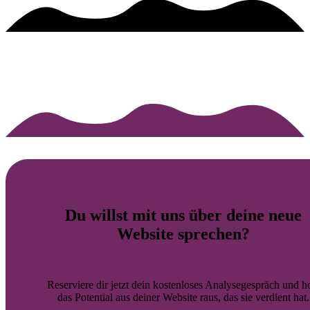
Du willst mit uns über deine
neue
Website
sprechen?
Reserviere dir jetzt dein kostenloses Analysegespräch und h
das Potential aus deiner Website raus, das sie verdient hat.