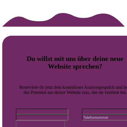
Du willst mit uns über deine
neue
Website
sprechen?
Reserviere dir jetzt dein kostenloses Analysegespräch und h
das Potential aus deiner Website raus, das sie verdient hat.