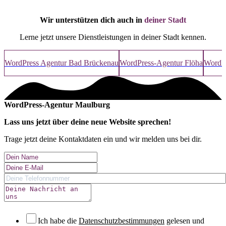
Wir unterstützen dich auch in
deiner Stadt
Lerne jetzt unsere Dienstleistungen in deiner Stadt kennen.
WordPress Agentur Bad Brückenau
WordPress-Agentur Flöha
WordPr
WordPress-Agentur Maulburg
Lass uns jetzt über deine
neue Website
sprechen!
Trage jetzt deine Kontaktdaten ein und wir melden uns bei dir.
Ich habe die
Datenschutzbestimmungen
gelesen und