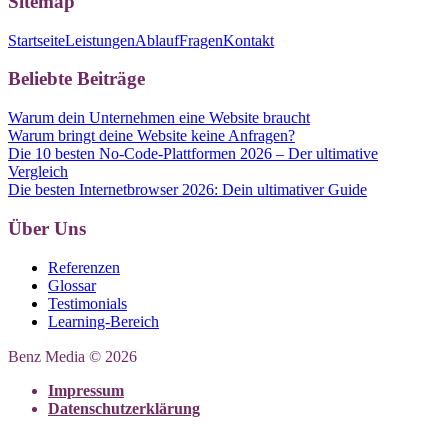
Sitemap
Startseite
Leistungen
Ablauf
Fragen
Kontakt
Beliebte Beiträge
Warum dein Unternehmen eine Website braucht
Warum bringt deine Website keine Anfragen?
Die 10 besten No-Code-Plattformen 2026 – Der ultimative
Vergleich
Die besten Internetbrowser 2026: Dein ultimativer Guide
Über Uns
Referenzen
Glossar
Testimonials
Learning-Bereich
Benz Media © 2026
Impressum
Datenschutzerklärung