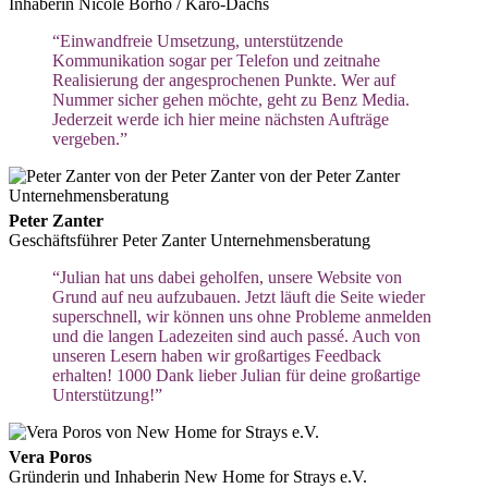
Inhaberin Nicole Borho / Karo-Dachs
“Einwandfreie Umsetzung, unterstützende
Kommunikation sogar per Telefon und zeitnahe
Realisierung der angesprochenen Punkte. Wer auf
Nummer sicher gehen möchte, geht zu Benz Media.
Jederzeit werde ich hier meine nächsten Aufträge
vergeben.”
Peter Zanter
Geschäftsführer Peter Zanter Unternehmensberatung
“Julian hat uns dabei geholfen, unsere Website von
Grund auf neu aufzubauen. Jetzt läuft die Seite wieder
superschnell, wir können uns ohne Probleme anmelden
und die langen Ladezeiten sind auch passé. Auch von
unseren Lesern haben wir großartiges Feedback
erhalten! 1000 Dank lieber Julian für deine großartige
Unterstützung!”
Vera Poros
Gründerin und Inhaberin New Home for Strays e.V.