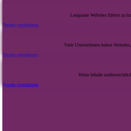
Langsame Websites führen zu hoh
Termin vereinbaren
Viele Unternehmen haben Websites, d
Termin vereinbaren
Wenn Inhalte unübersichtlic
Termin vereinbaren