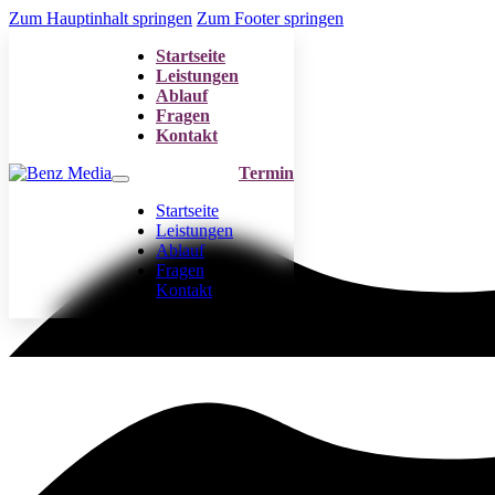
Zum Hauptinhalt springen
Zum Footer springen
Startseite
Leistungen
Ablauf
Fragen
Kontakt
Termin
Startseite
Leistungen
Ablauf
Fragen
Kontakt