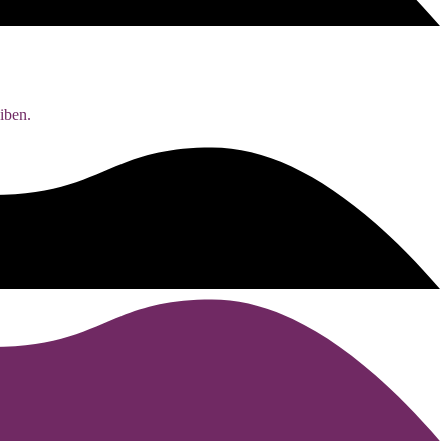
iben.