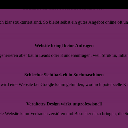
Kommen dir diese Probleme bekannt vor?
h klar strukturiert sind. So bleibt selbst ein gutes Angebot online oft un
Website bringt keine Anfragen
 generieren aber kaum Leads oder Kundenanfragen, weil Struktur, Inhal
Schlechte Sichtbarkeit in Suchmaschinen
wird eine Website bei Google kaum gefunden, wodurch potenzielle K
Veraltetes Design wirkt unprofessionell
tete Website kann Vertrauen zerstören und Besucher dazu bringen, die Se