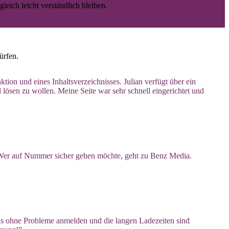
eich leicht verständlich bleiben.
ürfen.
tion und eines Inhaltsverzeichnisses. Julian verfügt über ein
l lösen zu wollen. Meine Seite war sehr schnell eingerichtet und
 Wer auf Nummer sicher gehen möchte, geht zu Benz Media.
 uns ohne Probleme anmelden und die langen Ladezeiten sind