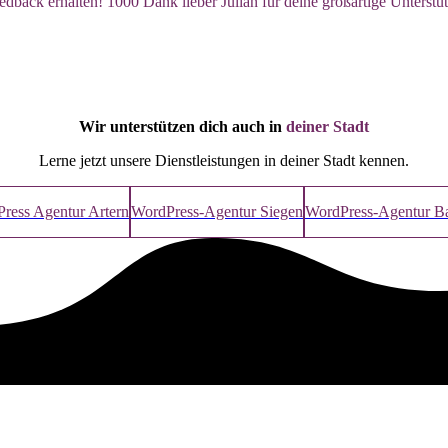
dback erhalten! 1000 Dank lieber Julian für deine großartige Unterstü
Wir unterstützen dich auch in
deiner Stadt
Lerne jetzt unsere Dienstleistungen in deiner Stadt kennen.
ress Agentur Artern
WordPress-Agentur Siegen
WordPress-Agentur Ba