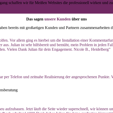
gang schaffen wir für Meißen Websites die professionell wirken und zugl
Das sagen
unsere Kunden
über uns
aben bereits mit großartigen Kunden und Partnern zusammenarbeiten d
lfen. Vor allem ging es hierbei um die Installation einer Kommentarfunk
aus. Julian ist sehr hilfsbereit und bemüht, mein Problem in jeden Fal
len. Vielen Dank Julian für dein Engagement. Nicole B., Heidelberg”
r per Telefon und zeitnahe Realisierung der angesprochenen Punkte.
neu aufzubauen. Jetzt läuft die Seite wieder superschnell, wir können