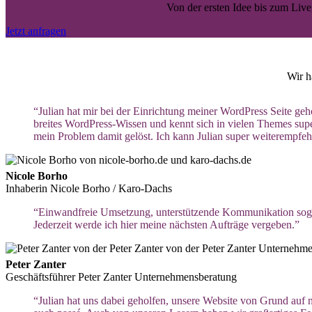
Von der ersten Idee bis zum Live
Jetzt anfragen
Wir h
“Julian hat mir bei der Einrichtung meiner WordPress Seite geho
breites WordPress-Wissen und kennt sich in vielen Themes super 
mein Problem damit gelöst. Ich kann Julian super weiterempfeh
Nicole Borho
Inhaberin Nicole Borho / Karo-Dachs
“Einwandfreie Umsetzung, unterstützende Kommunikation soga
Jederzeit werde ich hier meine nächsten Aufträge vergeben.”
Peter Zanter
Geschäftsführer Peter Zanter Unternehmensberatung
“Julian hat uns dabei geholfen, unsere Website von Grund auf 