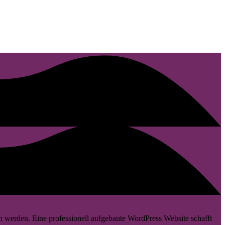
 werden. Eine professionell aufgebaute WordPress Website schafft