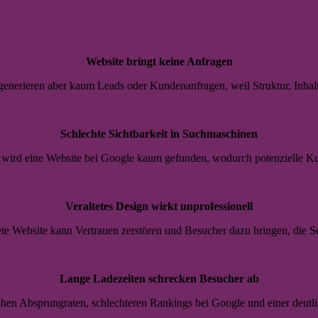
Website bringt keine Anfragen
 generieren aber kaum Leads oder Kundenanfragen, weil Struktur, Inhal
Schlechte Sichtbarkeit in Suchmaschinen
wird eine Website bei Google kaum gefunden, wodurch potenzielle K
Veraltetes Design wirkt unprofessionell
tete Website kann Vertrauen zerstören und Besucher dazu bringen, die Se
Lange Ladezeiten schrecken Besucher ab
en Absprungraten, schlechteren Rankings bei Google und einer deutli