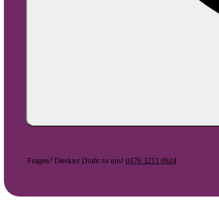
Fragen? Direkter Draht zu uns!
0176 3213 0924