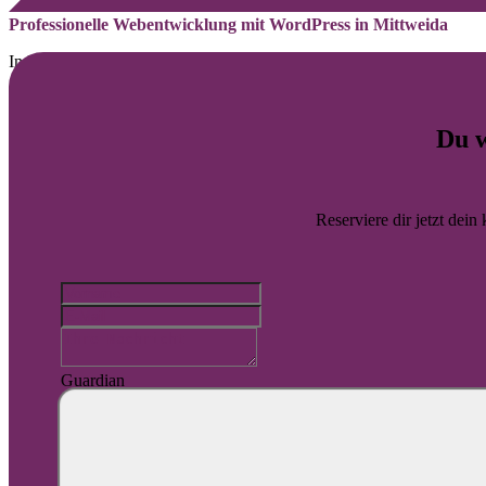
Professionelle Webentwicklung mit WordPress in Mittweida
Individuelle WordPress Lösungen für Betriebe in Mittweida
Für Unternehmen in Mittweida setzen wir auf WordPress Websites mit 
Du w
Webdesign
Website-Wartung
Barrierefreiheit
Reserviere dir jetzt dein
Automatisierung
SEO
SEA
Guardian