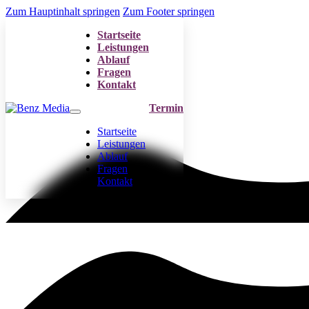
Zum Hauptinhalt springen
Zum Footer springen
Startseite
Leistungen
Ablauf
Fragen
Kontakt
Termin
Startseite
Leistungen
Ablauf
Fragen
Kontakt