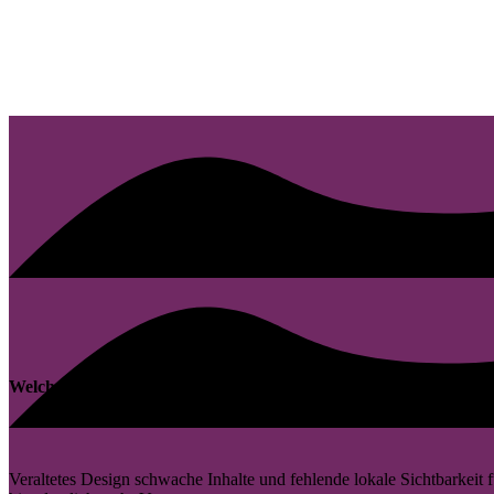
Welche Website Herausforderungen viele Unternehmen in Mittw
Veraltetes Design schwache Inhalte und fehlende lokale Sichtbarkei