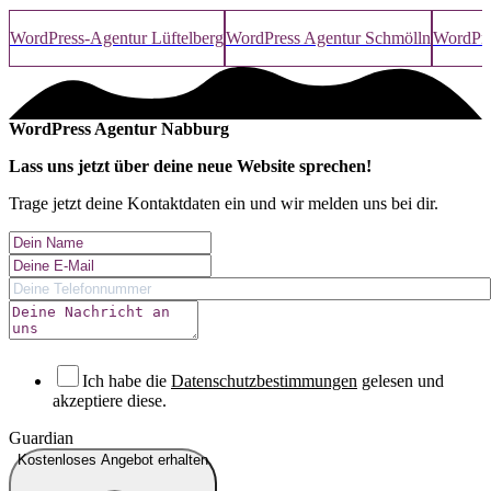
WordPress-Agentur Lüftelberg
WordPress Agentur Schmölln
WordPre
WordPress Agentur Nabburg
Lass uns jetzt über deine
neue Website
sprechen!
Trage jetzt deine Kontaktdaten ein und wir melden uns bei dir.
Ich habe die
Datenschutzbestimmungen
gelesen und
akzeptiere diese.
Guardian
Kostenloses Angebot erhalten