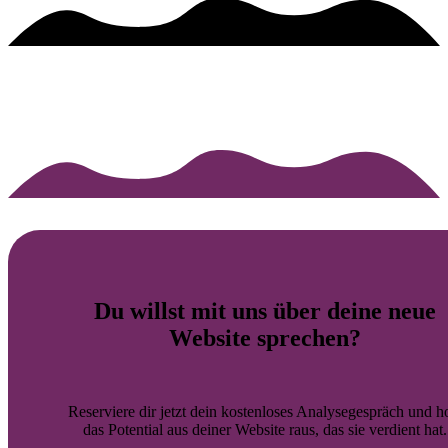
Du willst mit uns über deine
neue
Website
sprechen?
Reserviere dir jetzt dein kostenloses Analysegespräch und h
das Potential aus deiner Website raus, das sie verdient hat.