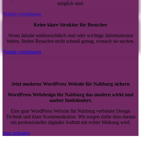
möglich sind.
Termin vereinbaren
Keine klare Struktur für Besucher
Wenn Inhalte unübersichtlich sind oder wichtige Informationen
fehlen, finden Besucher nicht schnell genug, wonach sie suchen.
Termin vereinbaren
Jetzt moderne WordPress Website für Nabburg sichern
WordPress Webdesign für Nabburg das modern wirkt und
sauber funktioniert.
Eine gute WordPress Website für Nabburg verbindet Design
Technik und klare Kommunikation. Wir sorgen dafür dass daraus
ein professioneller digitaler Auftritt mit echter Wirkung wird.
Jetzt anfragen