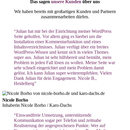
Das sagen
unsere Kunden
über uns
Wir haben bereits mit großartigen Kunden und Partnern
zusammenarbeiten dürfen.
“Julian hat mir bei der Einrichtung meiner WordPress
Seite geholfen. Vor allem ging es hierbei um die
Installation einer Kommentarfunktion und eines
Inhaltsverzeichnisses. Julian verfügt über ein breites
WordPress-Wissen und kennt sich in vielen Themes
super aus. Julian ist sehr hilfsbereit und bemüht, mein
Problem in jeden Fall lösen zu wollen. Meine Seite war
sehr schnell eingerichtet und mein Problem damit
gelöst. Ich kann Julian super weiterempfehlen. Vielen
Dank Julian für dein Engagement. Nicole B.,
Heidelberg”
Nicole Borho
Inhaberin Nicole Borho / Karo-Dachs
“Einwandfreie Umsetzung, unterstützende
Kommunikation sogar per Telefon und zeitnahe
Realisierung der angesprochenen Punkte. Wer auf