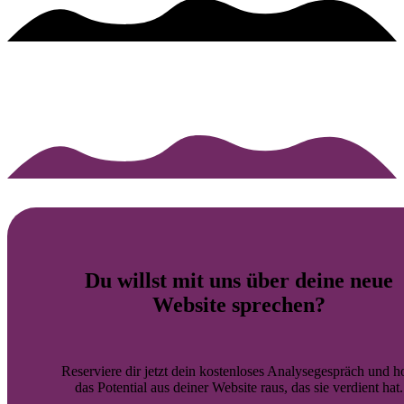
Du willst mit uns über deine
neue
Website
sprechen?
Reserviere dir jetzt dein kostenloses Analysegespräch und h
das Potential aus deiner Website raus, das sie verdient hat.