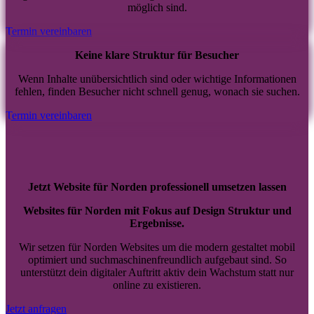
möglich sind.
Termin vereinbaren
Keine klare Struktur für Besucher
Wenn Inhalte unübersichtlich sind oder wichtige Informationen
fehlen, finden Besucher nicht schnell genug, wonach sie suchen.
Termin vereinbaren
Jetzt Website für Norden professionell umsetzen lassen
Websites für Norden mit Fokus auf Design Struktur und
Ergebnisse.
Wir setzen für Norden Websites um die modern gestaltet mobil
optimiert und suchmaschinenfreundlich aufgebaut sind. So
unterstützt dein digitaler Auftritt aktiv dein Wachstum statt nur
online zu existieren.
Jetzt anfragen