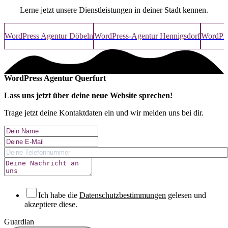
Lerne jetzt unsere Dienstleistungen in deiner Stadt kennen.
WordPress Agentur Döbeln
WordPress-Agentur Hennigsdorf
WordPre
WordPress Agentur Querfurt
Lass uns jetzt über deine
neue Website
sprechen!
Trage jetzt deine Kontaktdaten ein und wir melden uns bei dir.
Ich habe die
Datenschutzbestimmungen
gelesen und
akzeptiere diese.
Guardian