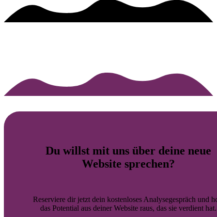
Du willst mit uns über deine
neue
Website
sprechen?
Reserviere dir jetzt dein kostenloses Analysegespräch und h
das Potential aus deiner Website raus, das sie verdient hat.