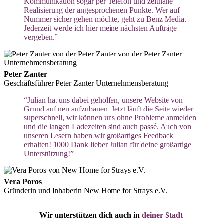
Kommunikation sogar per Telefon und zeitnahe
Realisierung der angesprochenen Punkte. Wer auf
Nummer sicher gehen möchte, geht zu Benz Media.
Jederzeit werde ich hier meine nächsten Aufträge
vergeben.”
Peter Zanter
Geschäftsführer Peter Zanter Unternehmensberatung
“Julian hat uns dabei geholfen, unsere Website von
Grund auf neu aufzubauen. Jetzt läuft die Seite wieder
superschnell, wir können uns ohne Probleme anmelden
und die langen Ladezeiten sind auch passé. Auch von
unseren Lesern haben wir großartiges Feedback
erhalten! 1000 Dank lieber Julian für deine großartige
Unterstützung!”
Vera Poros
Gründerin und Inhaberin New Home for Strays e.V.
Wir unterstützen dich auch in
deiner Stadt