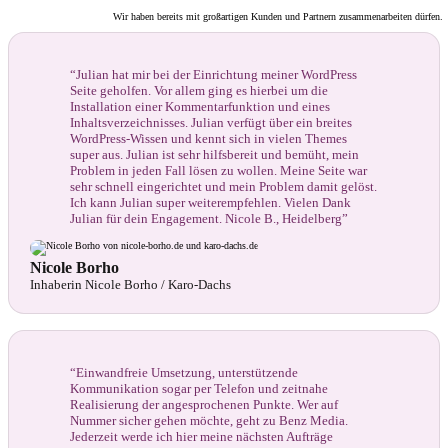
Wir haben bereits mit großartigen Kunden und Partnern zusammenarbeiten dürfen.
“Julian hat mir bei der Einrichtung meiner WordPress
Seite geholfen. Vor allem ging es hierbei um die
Installation einer Kommentarfunktion und eines
Inhaltsverzeichnisses. Julian verfügt über ein breites
WordPress-Wissen und kennt sich in vielen Themes
super aus. Julian ist sehr hilfsbereit und bemüht, mein
Problem in jeden Fall lösen zu wollen. Meine Seite war
sehr schnell eingerichtet und mein Problem damit gelöst.
Ich kann Julian super weiterempfehlen. Vielen Dank
Julian für dein Engagement. Nicole B., Heidelberg”
Nicole Borho
Inhaberin Nicole Borho / Karo-Dachs
“Einwandfreie Umsetzung, unterstützende
Kommunikation sogar per Telefon und zeitnahe
Realisierung der angesprochenen Punkte. Wer auf
Nummer sicher gehen möchte, geht zu Benz Media.
Jederzeit werde ich hier meine nächsten Aufträge