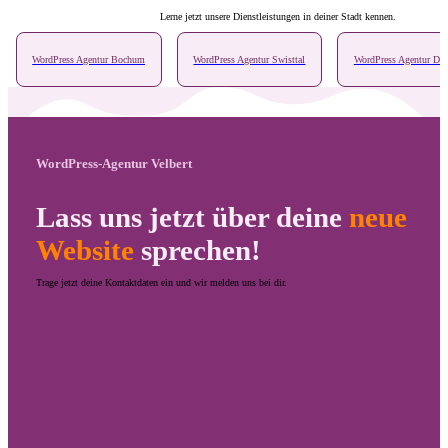
Lerne jetzt unsere Dienstleistungen in deiner Stadt kennen.
WordPress Agentur Bochum
WordPress Agentur Swisttal
WordPress Agentur D
WordPress-Agentur Velbert
Lass uns jetzt über deine
neue
Website
sprechen!
Trage jetzt deine Kontaktdaten ein und wir melden uns bei dir.