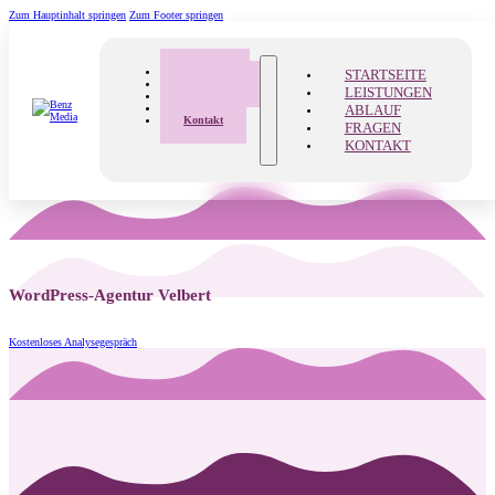
Zum Hauptinhalt springen
Zum Footer springen
Startseite
STARTSEITE
Leistungen
LEISTUNGEN
Ablauf
ABLAUF
Fragen
Kontakt
FRAGEN
KONTAKT
WordPress-Agentur Velbert
Kostenloses Analysegespräch