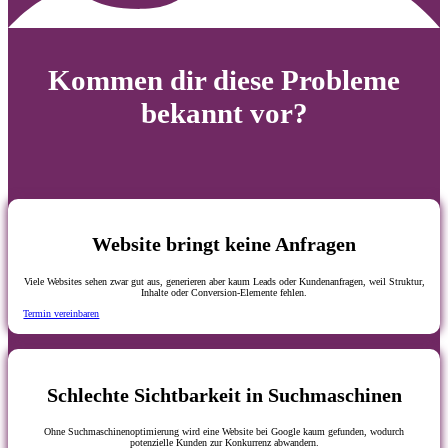
Kommen dir diese Probleme
bekannt vor?
Website bringt keine Anfragen
Viele Websites sehen zwar gut aus, generieren aber kaum Leads oder Kundenanfragen, weil Struktur,
Inhalte oder Conversion-Elemente fehlen.
Termin vereinbaren
Schlechte Sichtbarkeit in Suchmaschinen
Ohne Suchmaschinenoptimierung wird eine Website bei Google kaum gefunden, wodurch
potenzielle Kunden zur Konkurrenz abwandern.