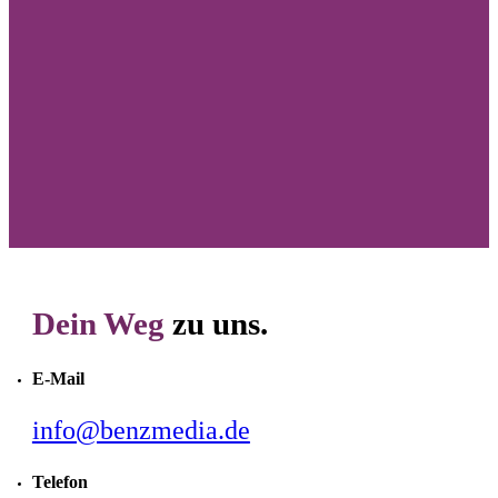
Ich habe die
Datenschutzbestimmungen
gelesen und akzeptiere diese.
Kostenloses Angebot erhalten
Dein Weg
zu uns.
E-Mail
info@benzmedia.de
Telefon