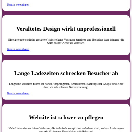
Termin vereinbaren
Veraltetes Design wirkt unprofessionell
Eine alte oder schlecht gestaltete Website kann Vertrauen zerstören und Besucher dazu bringen, die
Seite sofort wieder zu verlassen.
Termin vereinbaren
Lange Ladezeiten schrecken Besucher ab
Langsame Websites führen zu hohen Absprungraten, schlechteren Rankings bei Google und einer
deutlich schlechteren Nutzererfahrung.
Termin vereinbaren
Website ist schwer zu pflegen
Viele Unternehmen haben Websites, die technisch kompliziert aufgebaut sind, sodass Änderungen
nur mit Hilfe eines Entwicklers möglich sind.