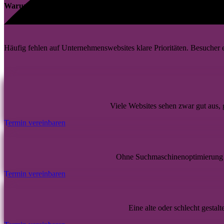
Warum gute Websites in Weißwasser mehr als nur Design brauc
Häufig fehlen auf Unternehmenswebsites klare Prioritäten. Besucher e
Viele Websites sehen zwar gut aus,
Termin vereinbaren
Ohne Suchmaschinenoptimierung 
Termin vereinbaren
Eine alte oder schlecht gestal