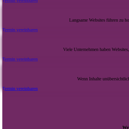
Termin vereinbaren
Langsame Websites führen zu hoh
Termin vereinbaren
Viele Unternehmen haben Websites, d
Termin vereinbaren
Wenn Inhalte unübersichtlic
Termin vereinbaren
Web