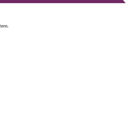
hren.