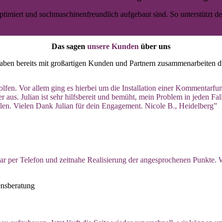
miert und suchmaschinenfreundlich aufgebaut sind. So unterstützt dein 
Das sagen
unsere Kunden
über uns
aben bereits mit großartigen Kunden und Partnern zusammenarbeiten d
lfen. Vor allem ging es hierbei um die Installation einer Kommentarfunk
aus. Julian ist sehr hilfsbereit und bemüht, mein Problem in jeden Fal
len. Vielen Dank Julian für dein Engagement. Nicole B., Heidelberg”
r per Telefon und zeitnahe Realisierung der angesprochenen Punkte.