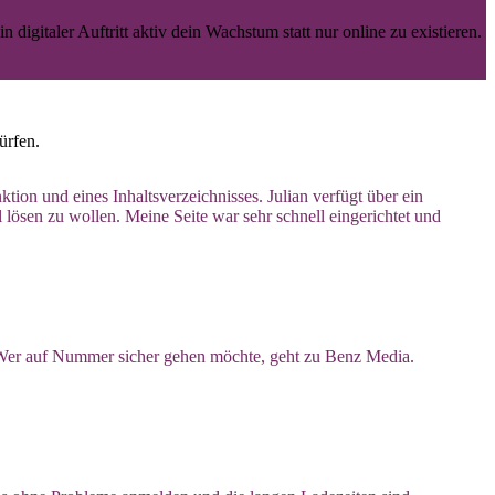
digitaler Auftritt aktiv dein Wachstum statt nur online zu existieren.
ürfen.
tion und eines Inhaltsverzeichnisses. Julian verfügt über ein
l lösen zu wollen. Meine Seite war sehr schnell eingerichtet und
 Wer auf Nummer sicher gehen möchte, geht zu Benz Media.