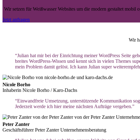
Wir setzen für Weißwasser Websites um die modern gestaltet mobil opti
Jetzt anfragen
Wir h
“Julian hat mir bei der Einrichtung meiner WordPress Seite geho
breites WordPress-Wissen und kennt sich in vielen Themes super 
mein Problem damit gelöst. Ich kann Julian super weiterempfeh
Nicole Borho
Inhaberin Nicole Borho / Karo-Dachs
“Einwandfreie Umsetzung, unterstützende Kommunikation soga
Jederzeit werde ich hier meine nächsten Aufträge vergeben.”
Peter Zanter
Geschäftsführer Peter Zanter Unternehmensberatung