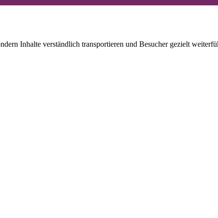
dern Inhalte verständlich transportieren und Besucher gezielt weiterfü
Jetzt anfragen