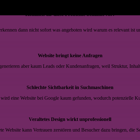
hen
Kommen dir diese Probleme bekannt vor?
rkennen dann nicht sofort was angeboten wird warum es relevant ist und
Website bringt keine Anfragen
 generieren aber kaum Leads oder Kundenanfragen, weil Struktur, Inhal
Schlechte Sichtbarkeit in Suchmaschinen
wird eine Website bei Google kaum gefunden, wodurch potenzielle K
Veraltetes Design wirkt unprofessionell
tete Website kann Vertrauen zerstören und Besucher dazu bringen, die Se