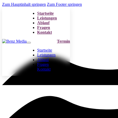
Zum Hauptinhalt springen
Zum Footer springen
Startseite
Leistungen
Ablauf
Fragen
Kontakt
Termin
Startseite
Leistungen
Ablauf
Fragen
Kontakt