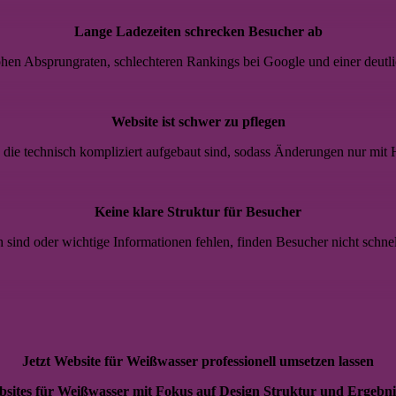
Lange Ladezeiten schrecken Besucher ab
en Absprungraten, schlechteren Rankings bei Google und einer deutli
Website ist schwer zu pflegen
ie technisch kompliziert aufgebaut sind, sodass Änderungen nur mit H
Keine klare Struktur für Besucher
h sind oder wichtige Informationen fehlen, finden Besucher nicht schne
Jetzt Website für Weißwasser professionell umsetzen lassen
sites für Weißwasser mit Fokus auf Design Struktur und Ergebni