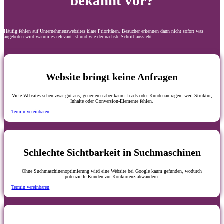
bekannt vor?
Häufig fehlen auf Unternehmenswebsites klare Prioritäten. Besucher erkennen dann nicht sofort was
angeboten wird warum es relevant ist und wie der nächste Schritt aussieht.
Website bringt keine Anfragen
Viele Websites sehen zwar gut aus, generieren aber kaum Leads oder Kundenanfragen, weil Struktur,
Inhalte oder Conversion-Elemente fehlen.
Termin vereinbaren
Schlechte Sichtbarkeit in Suchmaschinen
Ohne Suchmaschinenoptimierung wird eine Website bei Google kaum gefunden, wodurch
potenzielle Kunden zur Konkurrenz abwandern.
Termin vereinbaren