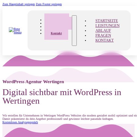
Zum Hauptinhalt springen
Zum Footer springen
Startseite
STARTSEITE
Leistungen
LEISTUNGEN
Ablauf
ABLAUF
Fragen
Kontakt
FRAGEN
KONTAKT
WordPress Agentur Wertingen
Digital sichtbar mit WordPress in
Wertingen
Wir erstellen für Unternehmen in Wertingen WordPress Websites die modern gestaltet mobil optimiert und ein
Damit präsentierst du dein Angebot professionell und gewinnst leichter passende Anfragen.
Kostenloses Analysegespräch