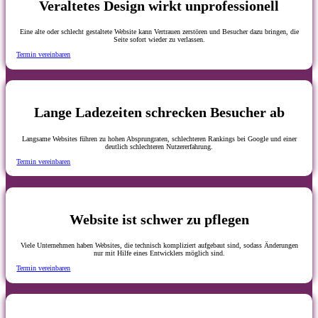
Veraltetes Design wirkt unprofessionell
Eine alte oder schlecht gestaltete Website kann Vertrauen zerstören und Besucher dazu bringen, die
Seite sofort wieder zu verlassen.
Termin vereinbaren
Lange Ladezeiten schrecken Besucher ab
Langsame Websites führen zu hohen Absprungraten, schlechteren Rankings bei Google und einer
deutlich schlechteren Nutzererfahrung.
Termin vereinbaren
Website ist schwer zu pflegen
Viele Unternehmen haben Websites, die technisch kompliziert aufgebaut sind, sodass Änderungen
nur mit Hilfe eines Entwicklers möglich sind.
Termin vereinbaren