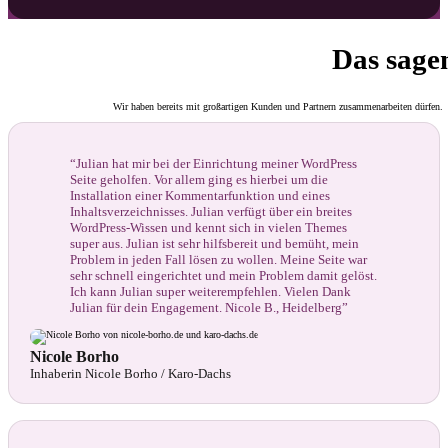
Das sage
Wir haben bereits mit großartigen Kunden und Partnern zusammenarbeiten dürfen.
“Julian hat mir bei der Einrichtung meiner WordPress
Seite geholfen. Vor allem ging es hierbei um die
Installation einer Kommentarfunktion und eines
Inhaltsverzeichnisses. Julian verfügt über ein breites
WordPress-Wissen und kennt sich in vielen Themes
super aus. Julian ist sehr hilfsbereit und bemüht, mein
Problem in jeden Fall lösen zu wollen. Meine Seite war
sehr schnell eingerichtet und mein Problem damit gelöst.
Ich kann Julian super weiterempfehlen. Vielen Dank
Julian für dein Engagement. Nicole B., Heidelberg”
Nicole Borho
Inhaberin Nicole Borho / Karo-Dachs