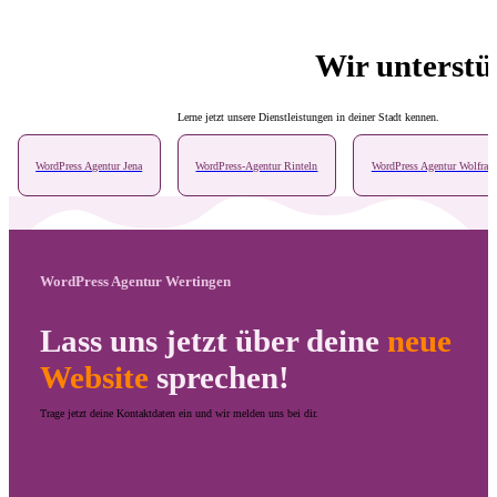
Wir unterstü
Lerne jetzt unsere Dienstleistungen in deiner Stadt kennen.
WordPress Agentur Jena
WordPress-Agentur Rinteln
WordPress Agentur Wolfrats
WordPress Agentur Wertingen
Lass uns jetzt über deine
neue
Website
sprechen!
Trage jetzt deine Kontaktdaten ein und wir melden uns bei dir.