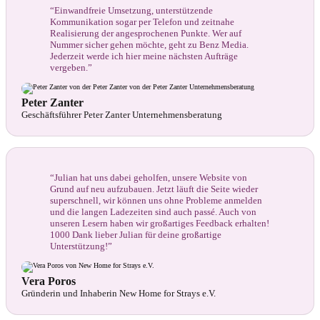
“Einwandfreie Umsetzung, unterstützende
Kommunikation sogar per Telefon und zeitnahe
Realisierung der angesprochenen Punkte. Wer auf
Nummer sicher gehen möchte, geht zu Benz Media.
Jederzeit werde ich hier meine nächsten Aufträge
vergeben.”
Peter Zanter
Geschäftsführer Peter Zanter Unternehmensberatung
“Julian hat uns dabei geholfen, unsere Website von
Grund auf neu aufzubauen. Jetzt läuft die Seite wieder
superschnell, wir können uns ohne Probleme anmelden
und die langen Ladezeiten sind auch passé. Auch von
unseren Lesern haben wir großartiges Feedback erhalten!
1000 Dank lieber Julian für deine großartige
Unterstützung!”
Vera Poros
Gründerin und Inhaberin New Home for Strays e.V.