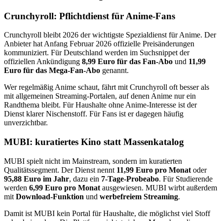
Crunchyroll: Pflichtdienst für Anime-Fans
Crunchyroll bleibt 2026 der wichtigste Spezialdienst für Anime. Der
Anbieter hat Anfang Februar 2026 offizielle Preisänderungen
kommuniziert. Für Deutschland werden im Suchsnippet der
offiziellen Ankündigung
8,99 Euro für das Fan-Abo
und
11,99
Euro für das Mega-Fan-Abo
genannt.
Wer regelmäßig Anime schaut, fährt mit Crunchyroll oft besser als
mit allgemeinen Streaming-Portalen, auf denen Anime nur ein
Randthema bleibt. Für Haushalte ohne Anime-Interesse ist der
Dienst klarer Nischenstoff. Für Fans ist er dagegen häufig
unverzichtbar.
MUBI: kuratiertes Kino statt Massenkatalog
MUBI spielt nicht im Mainstream, sondern im kuratierten
Qualitätssegment. Der Dienst nennt
11,99 Euro pro Monat
oder
95,88 Euro im Jahr
, dazu ein
7-Tage-Probeabo
. Für Studierende
werden
6,99 Euro pro Monat
ausgewiesen. MUBI wirbt außerdem
mit
Download-Funktion
und
werbefreiem Streaming
.
Damit ist MUBI kein Portal für Haushalte, die möglichst viel Stoff