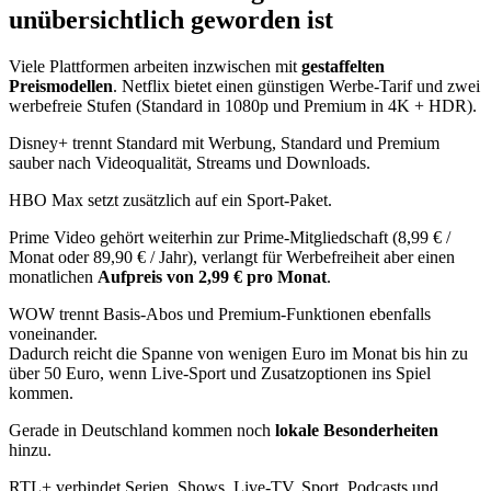
unübersichtlich geworden ist
Viele Plattformen arbeiten inzwischen mit
gestaffelten
Preismodellen
. Netflix bietet einen günstigen Werbe-Tarif und zwei
werbefreie Stufen (Standard in 1080p und Premium in 4K + HDR).
Disney+ trennt Standard mit Werbung, Standard und Premium
sauber nach Videoqualität, Streams und Downloads.
HBO Max setzt zusätzlich auf ein Sport-Paket.
Prime Video gehört weiterhin zur Prime-Mitgliedschaft (8,99 € /
Monat oder 89,90 € / Jahr), verlangt für Werbefreiheit aber einen
monatlichen
Aufpreis von 2,99 € pro Monat
.
WOW trennt Basis-Abos und Premium-Funktionen ebenfalls
voneinander.
Dadurch reicht die Spanne von wenigen Euro im Monat bis hin zu
über 50 Euro, wenn Live-Sport und Zusatzoptionen ins Spiel
kommen.
Gerade in Deutschland kommen noch
lokale Besonderheiten
hinzu.
RTL+ verbindet Serien, Shows, Live-TV, Sport, Podcasts und