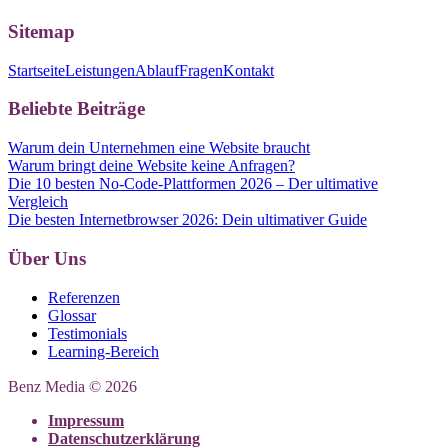
Sitemap
Startseite
Leistungen
Ablauf
Fragen
Kontakt
Beliebte Beiträge
Warum dein Unternehmen eine Website braucht
Warum bringt deine Website keine Anfragen?
Die 10 besten No-Code-Plattformen 2026 – Der ultimative
Vergleich
Die besten Internetbrowser 2026: Dein ultimativer Guide
Über Uns
Referenzen
Glossar
Testimonials
Learning-Bereich
Benz Media © 2026
Impressum
Datenschutzerklärung