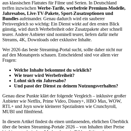
aus klassischen Flatrates für Filme und Serien. In Deutschland
treffen inzwischen
Werbe-Tarife, werbefreie Premium-Modelle,
Jahresabos, Live-TV-Pakete, Sport-Zusatzoptionen und
Bundles
aufeinander. Genau dadurch wird ein sauberer
Preisvergleich so wichtig: Ein Dienst wirkt auf den ersten Blick
günstig, wird durch Werbefreiheit oder Zusatzpakete aber schnell
teurer. Andere Anbieter sind nominell teurer, liefern dafür mehr
Streams, 4K, Downloads oder exklusive Inhalte.
Wer 2026 das beste Streaming-Portal sucht, sollte daher nicht nur
auf den Monatspreis schauen. Entscheidend sind vor allem vier
Fragen:
Welche Inhalte bekommst du wirklich?
Wie teuer wird Werbefreiheit?
Lohnt sich ein Jahresabo?
Und passt der Dienst zu deinem Nutzungsverhalten?
Genau diese Punkte klärt der folgende Vergleich – inklusive großer
Anbieter wie Netflix, Prime Video, Disney+, HBO Max, WOW,
RTL+ und Joyn sowie kleinerer Spezialisten wie Crunchyroll,
MUBI und filmfriend.
In diesem Artikel findest du einen umfassenden, ehrlichen Überblick
über die besten Streaming-Portale 2026 – von Inhalten über Preise