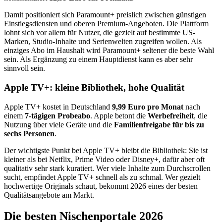
Damit positioniert sich Paramount+ preislich zwischen günstigen
Einstiegsdiensten und oberen Premium-Angeboten. Die Plattform
lohnt sich vor allem für Nutzer, die gezielt auf bestimmte US-
Marken, Studio-Inhalte und Serienwelten zugreifen wollen. Als
einziges Abo im Haushalt wird Paramount+ seltener die beste Wahl
sein. Als Ergänzung zu einem Hauptdienst kann es aber sehr
sinnvoll sein.
Apple TV+: kleine Bibliothek, hohe Qualität
Apple TV+ kostet in Deutschland
9,99 Euro pro Monat
nach
einem
7-tägigen Probeabo
. Apple betont die
Werbefreiheit
, die
Nutzung über viele Geräte und die
Familienfreigabe für bis zu
sechs Personen
.
Der wichtigste Punkt bei Apple TV+ bleibt die Bibliothek: Sie ist
kleiner als bei Netflix, Prime Video oder Disney+, dafür aber oft
qualitativ sehr stark kuratiert. Wer viele Inhalte zum Durchscrollen
sucht, empfindet Apple TV+ schnell als zu schmal. Wer gezielt
hochwertige Originals schaut, bekommt 2026 eines der besten
Qualitätsangebote am Markt.
Die besten Nischenportale 2026