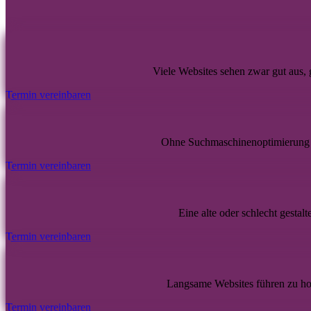
Viele Websites sehen zwar gut aus,
Termin vereinbaren
Ohne Suchmaschinenoptimierung 
Termin vereinbaren
Eine alte oder schlecht gestal
Termin vereinbaren
Langsame Websites führen zu hoh
Termin vereinbaren