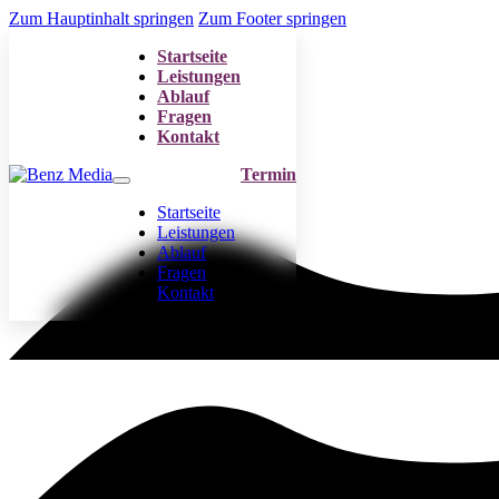
Zum Hauptinhalt springen
Zum Footer springen
Startseite
Leistungen
Ablauf
Fragen
Kontakt
Termin
Startseite
Leistungen
Ablauf
Fragen
Kontakt