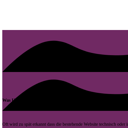
Was Unternehmen in Hohenstein-Ernstthal bei Websites oft unte
Oft wird zu spät erkannt dass die bestehende Website technisch oder