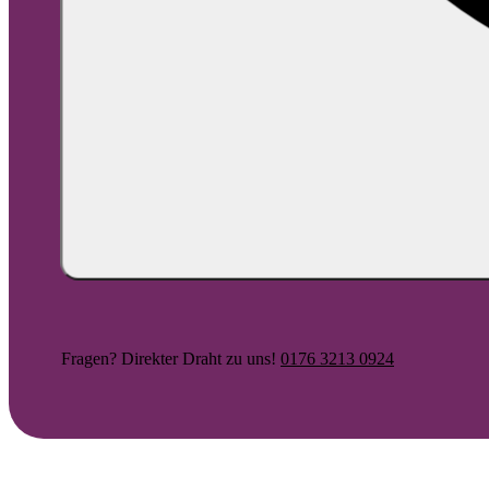
Fragen? Direkter Draht zu uns!
0176 3213 0924