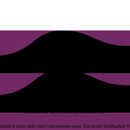
rschätzen
Kommen dir diese Probleme bekannt vor?
 inhaltlich nicht mehr zum Unternehmen passt. Das kostet Sichtbarkeit