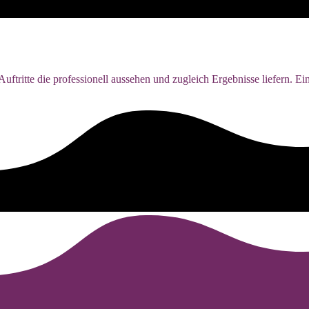
uftritte die professionell aussehen und zugleich Ergebnisse liefern. E