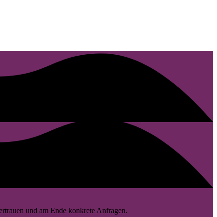
 Vertrauen und am Ende konkrete Anfragen.