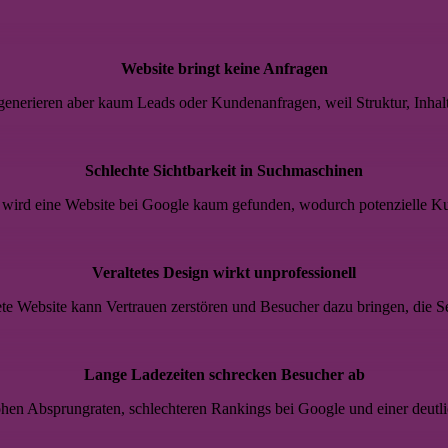
Website bringt keine Anfragen
 generieren aber kaum Leads oder Kundenanfragen, weil Struktur, Inhal
Schlechte Sichtbarkeit in Suchmaschinen
wird eine Website bei Google kaum gefunden, wodurch potenzielle K
Veraltetes Design wirkt unprofessionell
tete Website kann Vertrauen zerstören und Besucher dazu bringen, die Se
Lange Ladezeiten schrecken Besucher ab
en Absprungraten, schlechteren Rankings bei Google und einer deutli