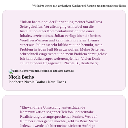
Wir haben bereits mit großartigen Kunden und Partnern zusammenarbeiten dürfen.
“Julian hat mir bei der Einrichtung meiner WordPress
Seite geholfen. Vor allem ging es hierbei um die
Installation einer Kommentarfunktion und eines
Inhaltsverzeichnisses. Julian verfügt über ein breites
WordPress-Wissen und kennt sich in vielen Themes
super aus. Julian ist sehr hilfsbereit und bemüht, mein
Problem in jeden Fall lösen zu wollen. Meine Seite war
sehr schnell eingerichtet und mein Problem damit gelöst.
Ich kann Julian super weiterempfehlen. Vielen Dank
Julian für dein Engagement. Nicole B., Heidelberg”
Nicole Borho
Inhaberin Nicole Borho / Karo-Dachs
“Einwandfreie Umsetzung, unterstützende
Kommunikation sogar per Telefon und zeitnahe
Realisierung der angesprochenen Punkte. Wer auf
Nummer sicher gehen möchte, geht zu Benz Media.
Jederzeit werde ich hier meine nächsten Aufträge