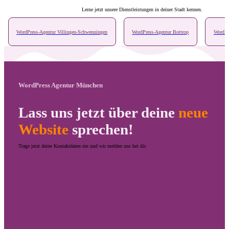
Lerne jetzt unsere Dienstleistungen in deiner Stadt kennen.
WordPress-Agentur Villingen-Schwenningen⁠
WordPress-Agentur Bottrop
WordPr
WordPress Agentur München
Lass uns jetzt über deine
neue
Website
sprechen!
Trage jetzt deine Kontaktdaten ein und wir melden uns bei dir.