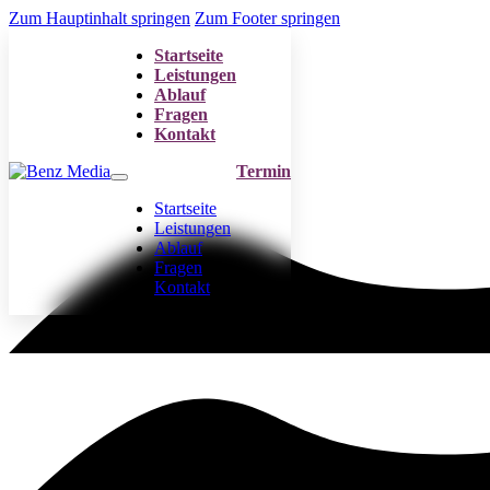
Zum Hauptinhalt springen
Zum Footer springen
Startseite
Leistungen
Ablauf
Fragen
Kontakt
Termin
Startseite
Leistungen
Ablauf
Fragen
Kontakt