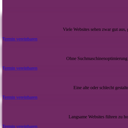
Viele Websites sehen zwar gut aus,
Termin vereinbaren
Ohne Suchmaschinenoptimierung 
Termin vereinbaren
Eine alte oder schlecht gestal
Termin vereinbaren
Langsame Websites führen zu hoh
Termin vereinbaren