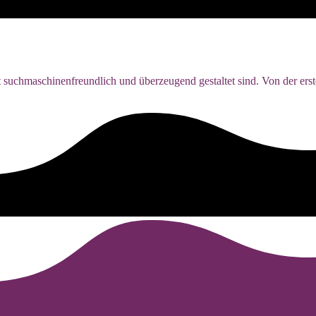
 suchmaschinenfreundlich und überzeugend gestaltet sind. Von der erst