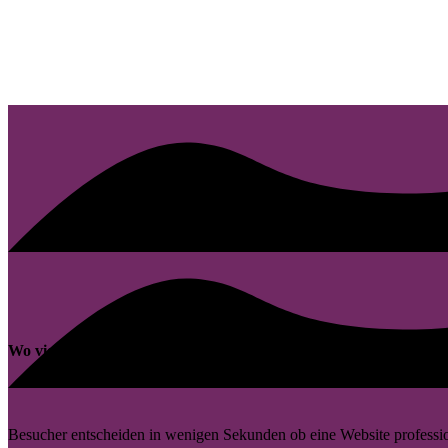
Wo viele Webauftritte in Neuruppin Potenzial verlieren
Besucher entscheiden in wenigen Sekunden ob eine Website professionel