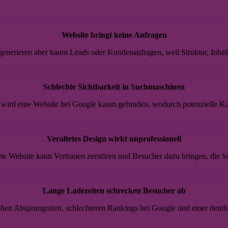
Website bringt keine Anfragen
 generieren aber kaum Leads oder Kundenanfragen, weil Struktur, Inhal
Schlechte Sichtbarkeit in Suchmaschinen
wird eine Website bei Google kaum gefunden, wodurch potenzielle K
Veraltetes Design wirkt unprofessionell
tete Website kann Vertrauen zerstören und Besucher dazu bringen, die Se
Lange Ladezeiten schrecken Besucher ab
en Absprungraten, schlechteren Rankings bei Google und einer deutli