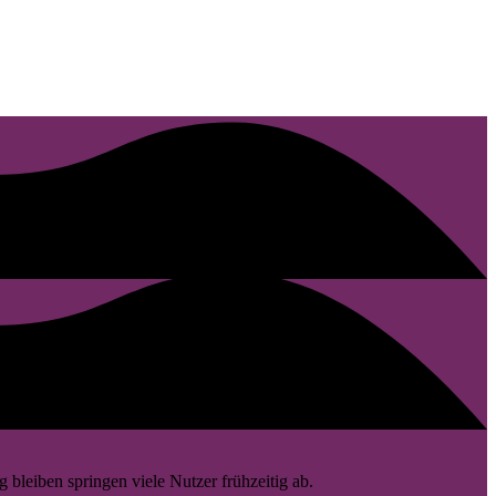
 bleiben springen viele Nutzer frühzeitig ab.