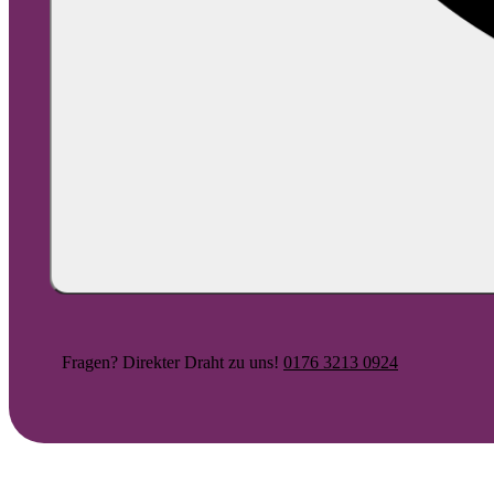
Fragen? Direkter Draht zu uns!
0176 3213 0924