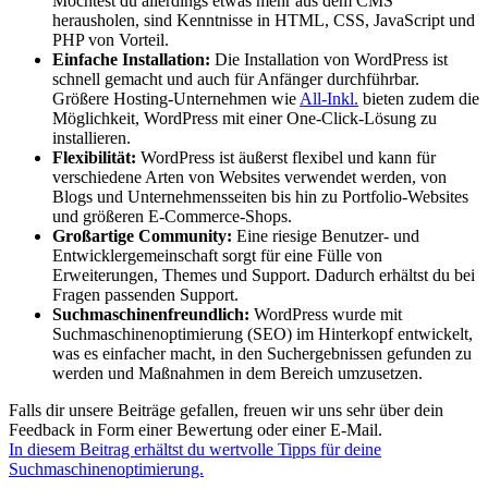
Möchtest du allerdings etwas mehr aus dem CMS
herausholen, sind Kenntnisse in HTML, CSS, JavaScript und
PHP von Vorteil.
Einfache Installation:
Die Installation von WordPress ist
schnell gemacht und auch für Anfänger durchführbar.
Größere Hosting-Unternehmen wie
All-Inkl.
bieten zudem die
Möglichkeit, WordPress mit einer One-Click-Lösung zu
installieren.
Flexibilität:
WordPress ist äußerst flexibel und kann für
verschiedene Arten von Websites verwendet werden, von
Blogs und Unternehmensseiten bis hin zu Portfolio-Websites
und größeren E-Commerce-Shops.
Großartige Community:
Eine riesige Benutzer- und
Entwicklergemeinschaft sorgt für eine Fülle von
Erweiterungen, Themes und Support. Dadurch erhältst du bei
Fragen passenden Support.
Suchmaschinenfreundlich:
WordPress wurde mit
Suchmaschinenoptimierung (SEO) im Hinterkopf entwickelt,
was es einfacher macht, in den Suchergebnissen gefunden zu
werden und Maßnahmen in dem Bereich umzusetzen.
Falls dir unsere Beiträge gefallen, freuen wir uns sehr über dein
Feedback in Form einer Bewertung oder einer E-Mail.
In diesem Beitrag erhältst du wertvolle Tipps für deine
Suchmaschinenoptimierung.