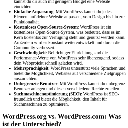
kannst du dir auch mit geringem Budget eine Website
einrichten
Einfache Anpassung
: Mit WordPress kannst du jedes
Element auf deiner Website anpassen, vom Design bis hin zur
Funktionalität.
Kostenloses Open-Source-System
: WordPress ist ein
kostenloses Open-Source-System, was bedeutet, dass es im
Kern kostenlos zur Verfügung steht und genutzt werden kann.
Außerdem wird es konstant weiterentwickelt und durch die
Community verbessert.
Geschwindigkeit
: Bei richtiger Einrichtung sind die
Performance-Werte von WordPress sehr überzeugend, sodass
dein Webprojekt schnell geladen wird.
Mehrsprachigkeit
: WordPress unterstützt viele Sprachen und
bietet die Möglichkeit, Websites auf verschiedene Zielgruppen
auszurichten.
Unbegrenzte Benutzer
: Mit WordPress kannst du unbegrenz
Benutzer anlegen und diesen verschiedene Rechte zuteilen.
Suchmaschinenoptimierung (SEO)
: WordPress ist SEO-
freundlich und bietet die Möglichkeit, den Inhalt für
Suchmaschinen zu optimieren.
WordPress.org vs. WordPress.com: Was
ist der Unterschied?