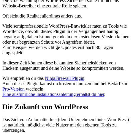
Die Überwachung der WordPress-Sicherheit sollte für dich als
Website-Betreiber eine zentrale Rolle spielen.
Oft sieht die Realität allerdings anders aus.
Viele semiprofessionelle WordPress-Entwickler raten zu Tools wie
Wordfence, obwohl dieses Plugin in der Vergangenheit häufig
negativ aufgefallen ist und gerade in der kostenlosen Version keinen
oder nur begrenzten Schutz vor Angreifern bietet.
Zum Beispiel werden wichtige Updates erst nach 30 Tagen
eingespielt.
In dieser Zeit können diese bekannten Sicherheitslücken von
Hackern ausgenutzt und deine Website so kompromitiert werden.
Wir empfehlen dir das
NinjaFirewall-Plugin
.
Auch dieses Plugin kannst du kostenfrei nutzen und bei Bedarf zur
Pro-Version
wechseln.
Eine ausführliche Installationsanleitung erhältst du hier
.
Die Zukunft von WordPress
Das Ziel von Automattic Inc. (dem Unternehmen hinter WordPress)
ist natürlich, möglichst viele Nutzer mit den eigenen Tools zu
überzeugen.