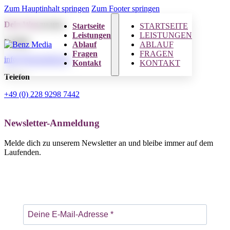
Zum Hauptinhalt springen
Zum Footer springen
Dein Weg
zu uns.
Startseite
STARTSEITE
Leistungen
LEISTUNGEN
E-Mail
Ablauf
ABLAUF
Fragen
FRAGEN
info@benzmedia.de
Kontakt
KONTAKT
Telefon
+49 (0) 228 9298 7442
Newsletter-Anmeldung
Melde dich zu unserem Newsletter an und bleibe immer auf dem
Laufenden.