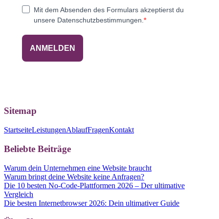
Mit dem Absenden des Formulars akzeptierst du
unsere Datenschutzbestimmungen.
ANMELDEN
Sitemap
Startseite
Leistungen
Ablauf
Fragen
Kontakt
Beliebte Beiträge
Warum dein Unternehmen eine Website braucht
Warum bringt deine Website keine Anfragen?
Die 10 besten No-Code-Plattformen 2026 – Der ultimative
Vergleich
Die besten Internetbrowser 2026: Dein ultimativer Guide