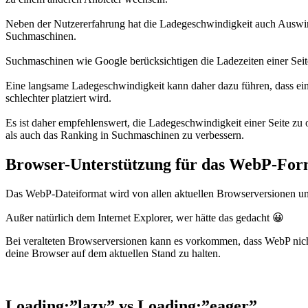
Neben der Nutzererfahrung hat die Ladegeschwindigkeit auch Auswir
Suchmaschinen.
Suchmaschinen wie Google berücksichtigen die Ladezeiten einer Seit
Eine langsame Ladegeschwindigkeit kann daher dazu führen, dass ei
schlechter platziert wird.
Es ist daher empfehlenswert, die Ladegeschwindigkeit einer Seite zu
als auch das Ranking in Suchmaschinen zu verbessern.
Browser-Unterstützung für das WebP-For
Das WebP-Dateiformat wird von allen aktuellen Browserversionen unt
Außer natürlich dem Internet Explorer, wer hätte das gedacht 😀
Bei veralteten Browserversionen kann es vorkommen, dass WebP nicht u
deine Browser auf dem aktuellen Stand zu halten.
Loading:”lazy” vs Loading:”eager”