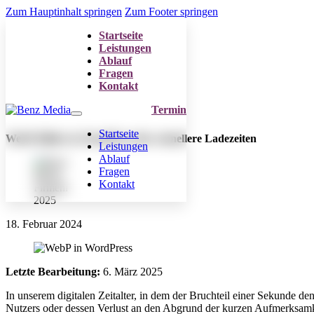
Zum Hauptinhalt springen
Zum Footer springen
Startseite
Leistungen
Ablauf
Fragen
Kontakt
Termin
Startseite
WebP-Bilder in WordPress für schnellere Ladezeiten
Leistungen
Ablauf
Fragen
Kontakt
18. Februar 2024
Letzte Bearbeitung:
6. März 2025
In unserem digitalen Zeitalter, in dem der Bruchteil einer Sekunde d
Nutzers oder dessen Verlust an den Abgrund der kurzen Aufmerksamk