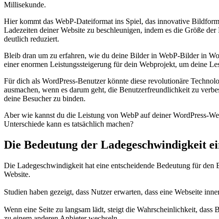
Millisekunde.
Hier kommt das WebP-Dateiformat ins Spiel, das innovative Bildforma
Ladezeiten deiner Website zu beschleunigen, indem es die Größe der 
deutlich reduziert.
Bleib dran um zu erfahren, wie du deine Bilder in WebP-Bilder in W
einer enormen Leistungssteigerung für dein Webprojekt, um deine Le
Für dich als WordPress-Benutzer könnte diese revolutionäre Technol
ausmachen, wenn es darum geht, die Benutzerfreundlichkeit zu verbe
deine Besucher zu binden.
Aber wie kannst du die Leistung von WebP auf deiner WordPress-We
Unterschiede kann es tatsächlich machen?
Die Bedeutung der Ladegeschwindigkeit ei
Die Ladegeschwindigkeit hat eine entscheidende Bedeutung für den E
Website.
Studien haben gezeigt, dass Nutzer erwarten, dass eine Webseite in
Wenn eine Seite zu langsam lädt, steigt die Wahrscheinlichkeit, dass B
zu einem anderen Anbieter wechseln.