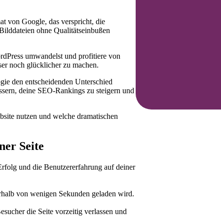
t von Google, das verspricht, die
Bilddateien ohne Qualitätseinbußen
ordPress umwandelst und profitiere von
ser noch glücklicher zu machen.
ogie den entscheidenden Unterschied
ssern, deine SEO-Rankings zu steigern und
bsite nutzen und welche dramatischen
ner Seite
rfolg und die Benutzererfahrung auf deiner
nerhalb von wenigen Sekunden geladen wird.
esucher die Seite vorzeitig verlassen und