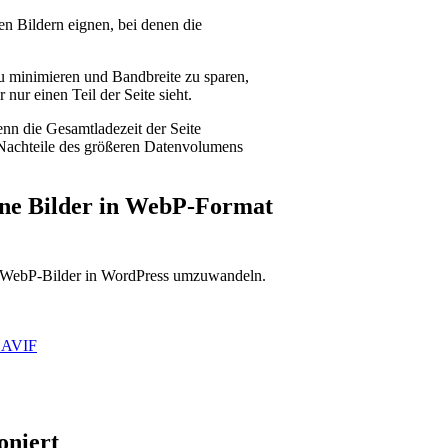
en Bildern eignen, bei denen die
zu minimieren und Bandbreite zu sparen,
nur einen Teil der Seite sieht.
nn die Gesamtladezeit der Seite
ie Nachteile des größeren Datenvolumens
eine Bilder in WebP-Format
n WebP-Bilder in WordPress umzuwandeln.
& AVIF
oniert