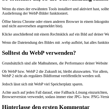
Wenn du eines der erwähnten Tools installiert und aktiviert hast, sol
Auslieferung der WebP-Bilder funktioniert.
Öffne hierzu Chrome oder einen anderen Browser in einem Inkognito
und nicht ausversehen angemeldet bist).
Klicke anschließend mit einem Rechtsklick auf ein Bild auf deiner We
Wenn die Dateiendung des Bildes mit .webp aufhört, hat alles funktion
Solltest du WebP verwenden?
Grundsätzlich sind alle Maßnahmen, die Performance deiner Website z
Ob WebP bzw. WebP 2 die Zukunft ist, bleibt abzuwarten. Vor allem, 
WebP 2 nicht als reguläres Bildformat veröffentlicht werden soll.
Jedoch lässt sich mit WebP viel Speicherplatz sparen.
Achte auch auf jeden Fall darauf, eine Fallback-Lösung einzurichten, f
Browserversion verwendet, sodass immer eine JPG- bzw. PNG-Version
Hinterlasse den ersten Kommentar