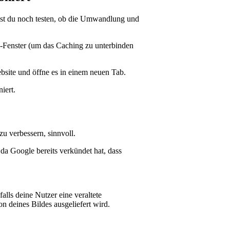
ltest du noch testen, ob die Umwandlung und
-Fenster (um das Caching zu unterbinden
bsite und öffne es in einem neuen Tab.
iert.
u verbessern, sinnvoll.
da Google bereits verkündet hat, dass
alls deine Nutzer eine veraltete
 deines Bildes ausgeliefert wird.